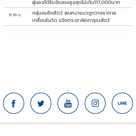
ผู้จองได้รับจัดสรรสูงสุดไม่เกิน117,000บาท
กลุ่มคนรักสัตว์ พบหมาแมวถูกวางยาตาย
12:39 น.
เกลื่อนในวัด แจ้งตร.เอาผิดทารุณสัตว์