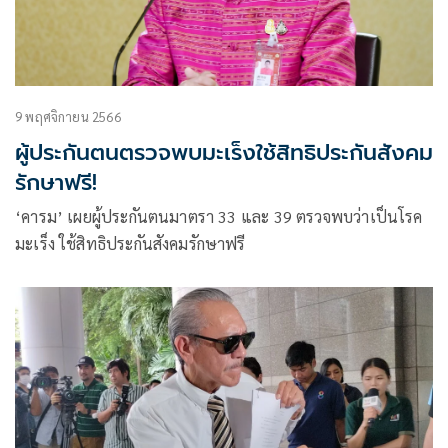
9 พฤศจิกายน 2566
ผู้ประกันตนตรวจพบมะเร็งใช้สิทธิประกันสังคม
รักษาฟรี!
‘คารม’ เผยผู้ประกันตนมาตรา 33 และ 39 ตรวจพบว่าเป็นโรค
มะเร็ง ใช้สิทธิประกันสังคมรักษาฟรี