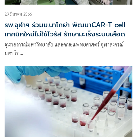
29 มีนาคม 2566
รพ.จุฬาฯ ร่วมม.นาโกย่า พัฒนาCAR-T cell
เทคนิคใหม่ไม่ใช้ไวรัส รักษามะเร็งระบบเลือด
จุฬาลงกรณ์มหาวิทยาลัย และคณะแพทยศาสตร์ จุฬาลงกรณ์
มหาวิท…