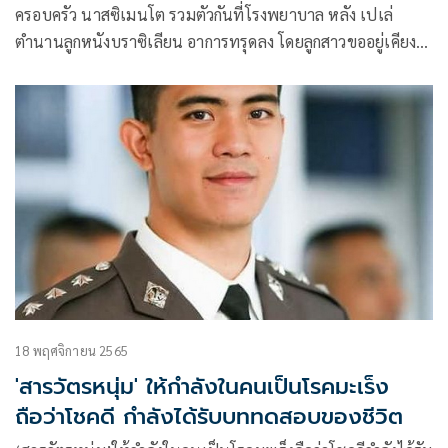
ครอบครัว นาสซิเมนโต รวมตัวกันที่โรงพยาบาล หลัง เปเล่
ตำนานลูกหนังบราซิเลียน อาการทรุดลง โดยลูกสาวขออยู่เคียง
ข้างกระทั่งลมหายใจสุดท้าย
18 พฤศจิกายน 2565
'สารวัตรหนุ่ม' ให้กำลังในคนเป็นโรคมะเร็ง
ถือว่าโชคดี กำลังได้รับบททดสอบของชีวิต