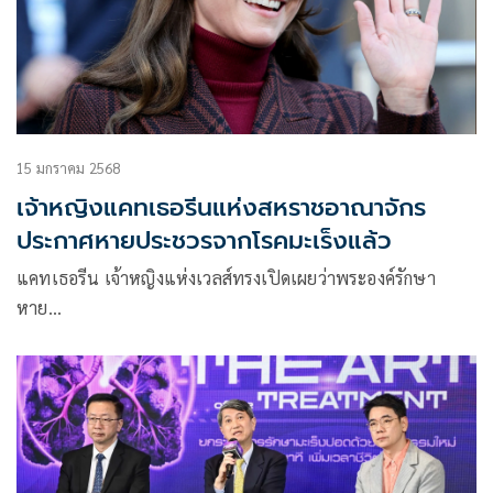
15 มกราคม 2568
เจ้าหญิงแคทเธอรีนแห่งสหราชอาณาจักร
ประกาศหายประชวรจากโรคมะเร็งแล้ว
แคทเธอรีน เจ้าหญิงแห่งเวลส์ทรงเปิดเผยว่าพระองค์รักษา
หาย…