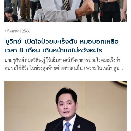
4 สิงหาคม 2566
'ชูวิทย์' เปิดใจป่วยมะเร็งตับ หมอบอกเหลือ
เวลา 8 เดือน เดินหน้าแฉไม่หวังอะไร
นายชูวิทย์ กมลวิศิษฎ์ ให้สัมภาษณ์ ถึงอาการป่วยโรคมะเร็งว่า
ตนขอใช้ชีวิตในช่วงสุดท้ายต่างจากคนอื่น เพราะกินเหล้า สูบ
บุหรี่ และการที่ออกมาแฉ ออกมาพูด เนื่องจากคนอื่นไม่กล้า ซึ่ง
ยืนยันว่าทำด้วยความเต็มใจและทำทุกอย่างด้วยความสุข