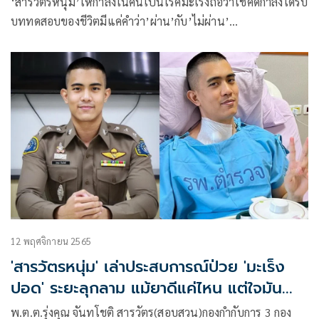
‘สารวัตรหนุ่ม’ให้กำลังในคนเป็นโรคมะเร็งถือว่าโชคดีกำลังได้รับ
บททดสอบของชีวิตมีแค่คำว่า’ผ่าน’กับ’ไม่ผ่าน’
ตัวอย่างเคสแรกหมอบอกอยู่ได้ไม่เกิน3เดือนแต่10ปีเขายังอยู่ อีก
เคสบอกอยู่ได้3เดือน แค่1เดือนเสียชีวิต
12 พฤศจิกายน 2565
'สารวัตรหนุ่ม' เล่าประสบการณ์ป่วย 'มะเร็ง
ปอด' ระยะลุกลาม แม้ยาดีแค่ไหน แต่ใจมัน
ต้องได้
พ.ต.ต.รุ่งคุณ จันทโชติ สารวัตร(สอบสวน)กองกำกับการ 3 กอง