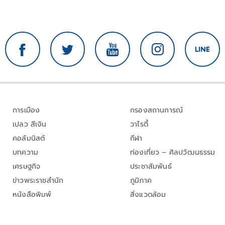
การเมือง
กรองสถานการณ์
เปลว สีเงิน
วาไรตี้
คอลัมนิสต์
กีฬา
บทความ
ท่องเที่ยว – ศิลปวัฒนธรรม
เศรษฐกิจ
ประชาสัมพันธ์
ข่าวพระราชสำนัก
ภูมิภาค
หนังสือพิมพ์
สิ่งแวดล้อม