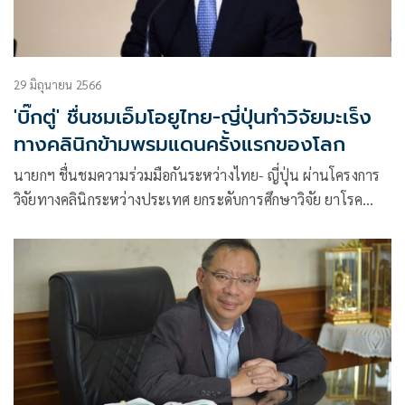
29 มิถุนายน 2566
'บิ๊กตู่' ชื่นชมเอ็มโอยูไทย-ญี่ปุ่นทำวิจัยมะเร็ง
ทางคลินิกข้ามพรมแดนครั้งแรกของโลก
นายกฯ ชื่นชมความร่วมมือกันระหว่างไทย- ญี่ปุ่น ผ่านโครงการ
วิจัยทางคลินิกระหว่างประเทศ ยกระดับการศึกษาวิจัย ยาโรค
มะเร็งจากจีโนมิกส์ทางการแพทย์ พัฒนายาที่เหมาะสมในการ
รักษา