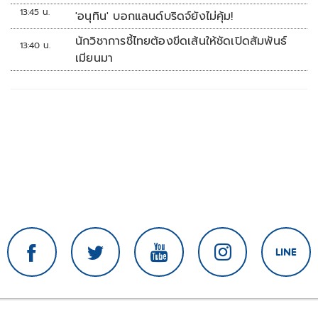
13:45 น.
'อนุทิน' บอกแลนด์บริดจ์ยังไม่คุ้ม!
นักวิชาการชี้ไทยต้องขีดเส้นให้ชัดเปิดสัมพันธ์
13:40 น.
เมียนมา