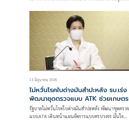
ด่างมันสำปะหลังอย่างต่อเนื่อง
13 มิถุนายน 2565
ไม่หวั่นโรคใบด่างมันสำปะหลัง รบ.เร่ง
พัฒนาชุดตรวจแบบ ATK ช่วยเกษตร
รัฐบาลไม่หวั่นโรคใบด่างมันสำปะหลัง พัฒนาชุดตรว
แบบATK เดินหน้าแผนจัดการแบบครบวงจร มั่นใจ
เกษตรกรรายได้เพิ่ม ส่งออกมูลค่าสูงสุดในรอบ 14 ปี