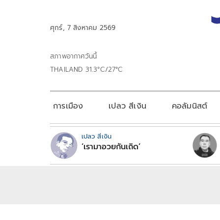
ศุกร์, 7 สิงหาคม 2569
สภาพอากาศวันนี้
THAILAND 31.3°C/27°C
การเมือง
เปลว สีเงิน
คอลัมนิสต์
เปลว สีเงิน
‘เรามาอวยกันเถิด’