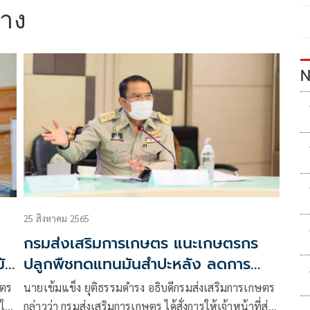
่าง
N
25 สิงหาคม 2565
กรมส่งเสริมการเกษตร แนะเกษตรกร
มัน
ปลูกพืชทดแทนมันสำปะหลัง ลดการ
ระบาดโรคใบด่าง
นายเข้มแข็ง ยุติธรรมดำรง อธิบดีกรมส่งเสริมการเกษตร
คใบ
กล่าวว่า กรมส่งเสริมการเกษตร ได้สั่งการให้เจ้าหน้าที่ส่ง