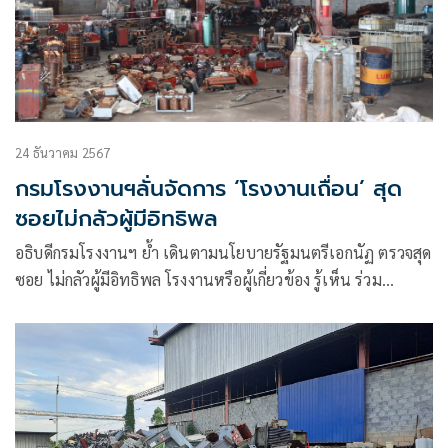
24 ธันวาคม 2567
กรมโรงงานฯลั่นจัดการ ‘โรงงานเถื่อน’ สุด
ซอยไม่กลัวผู้มีอิทธิพล
อธิบดีกรมโรงงานฯ ย้ำ เดินตามนโยบายรัฐมนตรีเอกนัฏ ตรวจสุด
ซอย ไม่กลัวผู้มีอิทธิพล โรงงานหรือผู้เกี่ยวข้อง รู้เห็น ร่วม
ทำความผิด เจอคดีถึงที่สุดทันที