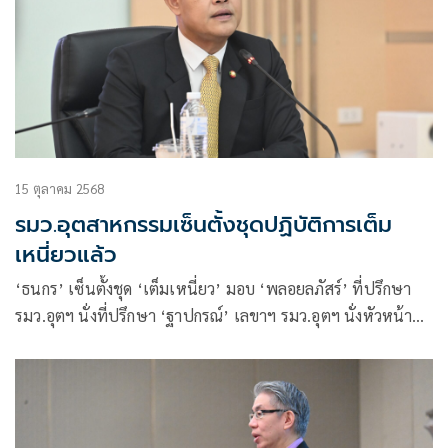
15 ตุลาคม 2568
รมว.อุตสาหกรรมเซ็นตั้งชุดปฏิบัติการเต็ม
เหนี่ยวแล้ว
‘ธนกร’ เซ็นตั้งชุด ‘เต็มเหนี่ยว’ มอบ ‘พลอยลภัสร์’ ที่ปรึกษา
รมว.อุตฯ นั่งที่ปรึกษา ‘ฐาปกรณ์’ เลขาฯ รมว.อุตฯ นั่งหัวหน้า
จัดระเบียบอุตสาหกรรม บังคับใช้กฎหมายรวดเร็ว-เด็ดขาด