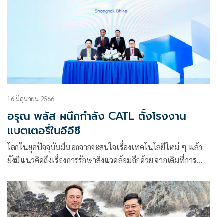
16 มิถุนายน 2566
อรุณ พลัส ผนึกกำลัง CATL ตั้งโรงงาน
แบตเตอรี่ในอีอีซี
โลกในยุคปัจจุบันมีนอกจากจะสนใจเรื่องเทคโนโลยีใหม่ ๆ แล้ว
ยังมีแนวคิดถึงเรื่องการรักษาสิ่งแวดล้อมอีกด้วย จากเดิมที่การทำ
อุตสาหกรรมอาจจะสร้างผลกระทบให้กับธรรมชาติ