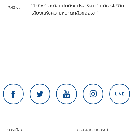
'ป้าทิชา' สะท้อนปมยิงในโรงเรียน 'ไม่มีใครได้ยิน
7:43 น.
เสียงแห่งความหวาดกลัวของเขา'
การเมือง
กรองสถานการณ์