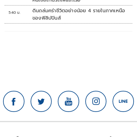
ดินถล่มคร่าชีวิตอย่างน้อย 4 รายในภาคเหนือ
5:40 น.
ของฟิลิปปินส์