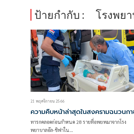
ป้ายกำกับ :
โรงพยา
21 พฤศจิกายน 2566
ความคืบหน้าล่าสุดในสงครามฉนวนกา
ทารกคลอดก่อนกำหนด 28 รายที่อพยพมาจากโรง
พยาบาลอัล-ชิฟาใน…