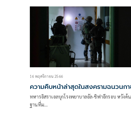
16 พฤศจิกายน 2566
ความคืบหน้าล่าสุดในสงครามฉนวนกา
ทหารอิสราเอลบุกโรงพยาบาลอัล-ชิฟาอีกรอบ หวังค้
ฐานที่ม…