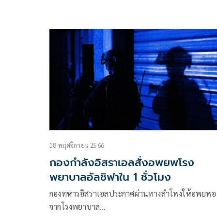
18 พฤศจิกายน 2566
กองกำลังอิสราเอลสั่งอพยพโรง
พยาบาลอัลชิฟาใน 1 ชั่วโมง
กองทหารอิสราเอลประกาศผ่านทางลำโพงให้อพยพอ
จากโรงพยาบาล…