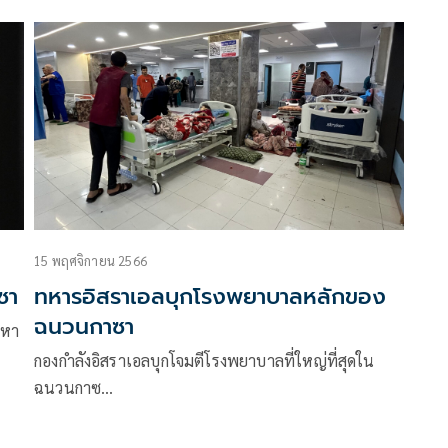
15 พฤศจิกายน 2566
ซา
ทหารอิสราเอลบุกโรงพยาบาลหลักของ
ฉนวนกาซา
นหา
กองกำลังอิสราเอลบุกโจมตีโรงพยาบาลที่ใหญ่ที่สุดใน
ฉนวนกาซ…