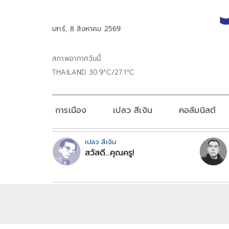
เสาร์, 8 สิงหาคม 2569
สภาพอากาศวันนี้
THAILAND 30.9°C/27.1°C
การเมือง
เปลว สีเงิน
คอลัมนิสต์
เปลว สีเงิน
สวัสดี...คุณครู!