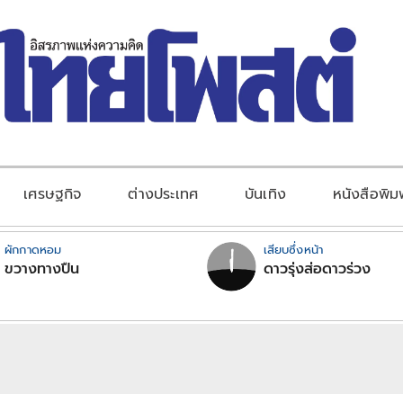
เศรษฐกิจ
ต่างประเทศ
บันเทิง
หนังสือพิม
ผักกาดหอม
เสียบซึ่งหน้า
ขวางทางปืน
ดาวรุ่งส่อดาวร่วง