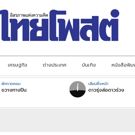
เศรษฐกิจ
ต่างประเทศ
บันเทิง
หนังสือพิม
ผักกาดหอม
เสียบซึ่งหน้า
ขวางทางปืน
ดาวรุ่งส่อดาวร่วง