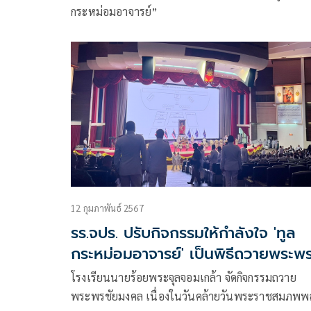
กระหม่อมอาจารย์”
12 กุมภาพันธ์ 2567
รร.จปร. ปรับกิจกรรมให้กำลังใจ 'ทูล
กระหม่อมอาจารย์' เป็นพิธีถวายพระพ
ชัยมงคล
โรงเรียนนายร้อยพระจุลจอมเกล้า จัดกิจกรรมถวาย
พระพรชัยมงคล เนื่องในวันคล้ายวันพระราชสมภพพ