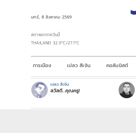
เสาร์, 8 สิงหาคม 2569
สภาพอากาศวันนี้
THAILAND 32.3°C/27.1°C
การเมือง
เปลว สีเงิน
คอลัมนิสต์
เปลว สีเงิน
สวัสดี...คุณครู!