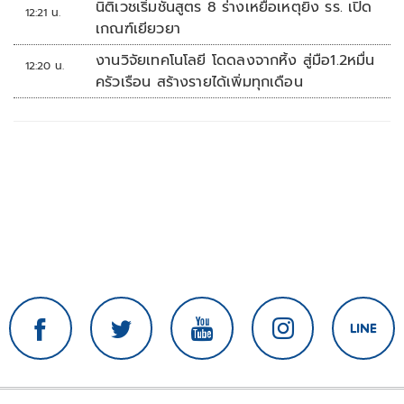
นิติเวชเริ่มชันสูตร 8 ร่างเหยื่อเหตุยิง รร. เปิด
12:21 น.
เกณฑ์เยียวยา
งานวิจัยเทคโนโลยี โดดลงจากหิ้ง สู่มือ1.2หมื่น
12:20 น.
ครัวเรือน สร้างรายได้เพิ่มทุกเดือน