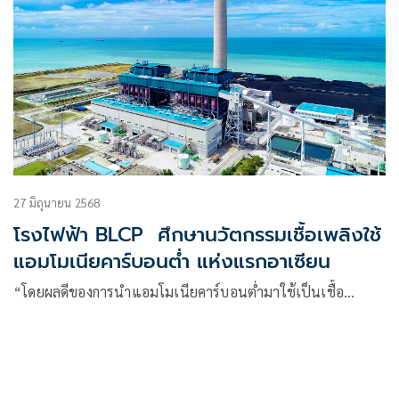
27 มิถุนายน 2568
โรงไฟฟ้า BLCP ศึกษานวัตกรรมเชื้อเพลิงใช้
แอมโมเนียคาร์บอนต่ำ แห่งแรกอาเซียน
“โดยผลดีของการนำแอมโมเนียคาร์บอนต่ำมาใช้เป็นเชื้อ…