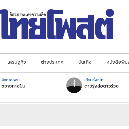
เศรษฐกิจ
ต่างประเทศ
บันเทิง
หนังสือพิม
ผักกาดหอม
เสียบซึ่งหน้า
ขวางทางปืน
ดาวรุ่งส่อดาวร่วง