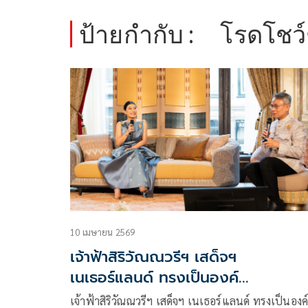
ป้ายกำกับ :
โรดโชว์
10 เมษายน 2569
เจ้าฟ้าสิริวัณณวรีฯ เสด็จฯ
เนเธอร์แลนด์ ทรงเป็นองค์
ปาฐก'วิวัฒนาการชุดไทย'
เจ้าฟ้าสิริวัณณวรีฯ เสด็จฯ เนเธอร์แลนด์ ทรงเป็นองค