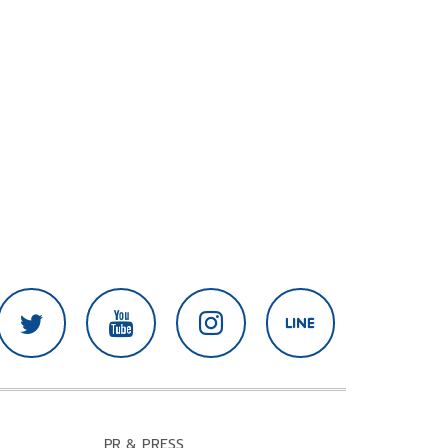
PR & PRESS