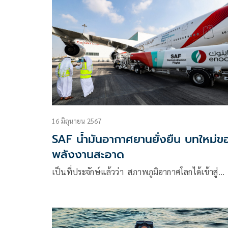
16 มิถุนายน 2567
SAF น้ำมันอากาศยานยั่งยืน บทใหม่ข
พลังงานสะอาด
เป็นที่ประจักษ์แล้วว่า สภาพภูมิอากาศโลกได้เข้าสู่…