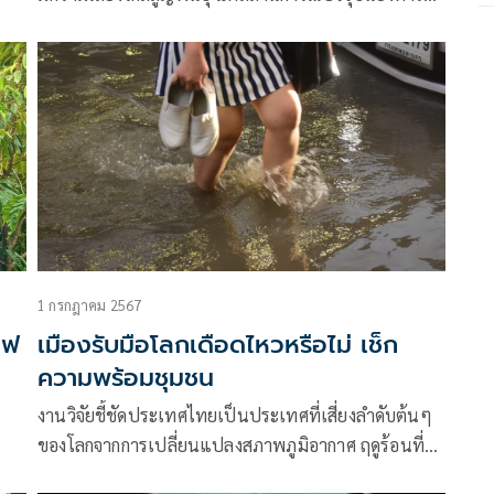
พะยูน ก้าวข้าม
1 กรกฎาคม 2567
แฟ
เมืองรับมือโลกเดือดไหวหรือไม่ เช็ก
ความพร้อมชุมชน
งานวิจัยชี้ชัดประเทศไทยเป็นประเทศที่เสี่ยงลำดับต้นๆ
ของโลกจากการเปลี่ยนแปลงสภาพภูมิอากาศ ฤดูร้อนที่
ผ่านมาหลายภาคของไทยเผชิญสภาพอากาศที่ร้อนจัดจน