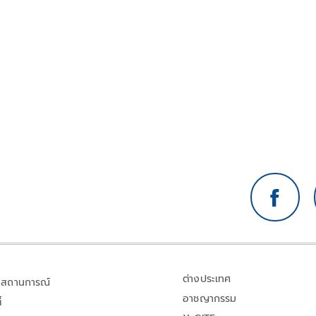
ต่างประเทศ
สถานการณ์
อาชญากรรม
้