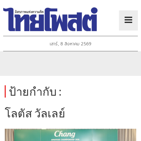
เสาร์, 8 สิงหาคม 2569
ป้ายกำกับ :
โลตัส วัลเลย์