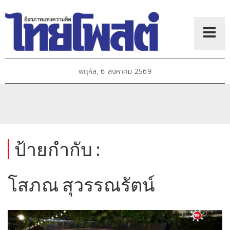
พฤหัส, 6 สิงหาคม 2569
ป้ายกำกับ :
โสภณ สุวรรณรัตน์