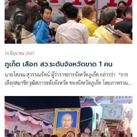
16 มิถุนายน 2567
ภูเก็ต เลือก สว.ระดับจังหวัดขาด 1 คน
นายโสภณ สุวรรณรัตน์ ผู้ว่าราชการจังหวัดภูเก็ต กล่าวว่า “การ
เลือกสมาชิกวุฒิสภาระดับจังหวัด ของจังหวัดภูเก็ต โดยภาพรวม
วันนี้เรียบร้อยดี เมื่อถึงเวลา 09:00 น. จากการตรวจสอบขาดไป
1 คน