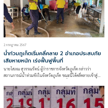
2 กรกฎาคม 2567
น้ำท่วมภูเก็ตเริ่มคลี่คลาย 2 อำเภอประสบภัย
เสียหายหนัก เร่งฟื้นฟูพื้นที่
นายโสภณ สุวรรณรัตน์ ผู้ว่าราชการจังหวัดภูเก็ต กล่าวว่า
สถานการณ์น้ำท่วมขังในจังหวัดภูเก็ต ขณะนี้ได้คลี่คลายเข้าสู่
สภาวะปกติสามารถเดินทางสัญจรได้ทุกพื้นที่