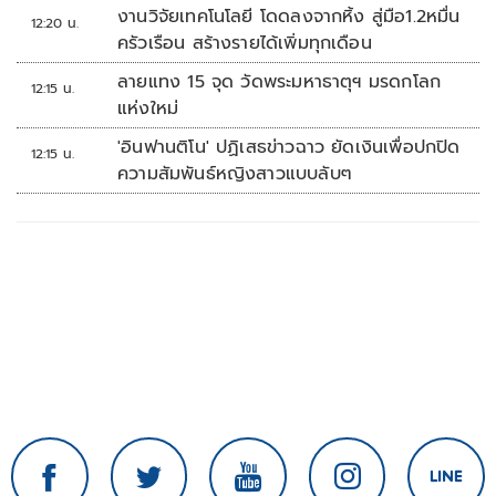
งานวิจัยเทคโนโลยี โดดลงจากหิ้ง สู่มือ1.2หมื่น
12:20 น.
ครัวเรือน สร้างรายได้เพิ่มทุกเดือน
ลายแทง 15 จุด วัดพระมหาธาตุฯ มรดกโลก
12:15 น.
แห่งใหม่
'อินฟานติโน' ปฏิเสธข่าวฉาว ยัดเงินเพื่อปกปิด
12:15 น.
ความสัมพันธ์หญิงสาวแบบลับๆ