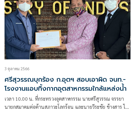
3 ตุลาคม 2566
ศรีสุวรรณบุกร้อง ก.อุตฯ สอบเอาผิด จนท.-
โรงงานแอบทิ้งกากอุตสาหกรรมใกล้แหล่งน้ำ
เวลา 10.00 น. ที่กระทรวงอุตสาหกรรม นายศรีสุวรรณ จรรยา
นายกสมาคมต่อต้านสภาวะโลกร้อน และนายวีระชัย ช้างสาร ได้
เดินทางมายื่นคำร้องถึง รมว.อุตสาหกรรม