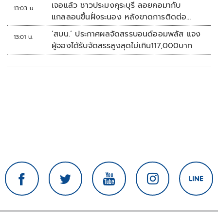
เจอแล้ว ชาวประมงคุระบุรี ลอยคอมากับ
13:03 น.
แกลลอนขึ้นฝั่งระนอง หลังขาดการติดต่อ
หลายวัน
‘สบน.’ ประกาศผลจัดสรรบอนด์ออมพลัส แจง
13:01 น.
ผู้จองได้รับจัดสรรสูงสุดไม่เกิน117,000บาท