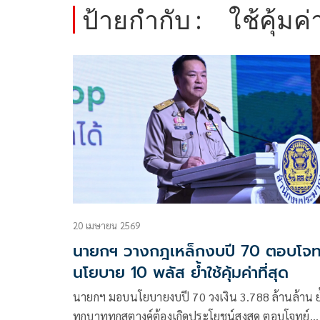
ป้ายกำกับ :
ใช้คุ้มค่
20 เมษายน 2569
นายกฯ วางกฎเหล็กงบปี 70 ตอบโจท
นโยบาย 10 พลัส ย้ำใช้คุ้มค่าที่สุด
นายกฯ มอบนโยบายงบปี 70 วงเงิน 3.788 ล้านล้าน ย
ทุกบาททุกสตางค์ต้องเกิดประโยชน์สูงสุด ตอบโจทย์