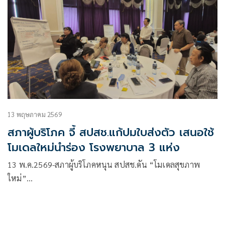
13 พฤษภาคม 2569
สภาผู้บริโภค จี้ สปสช.แก้ปมใบส่งตัว เสนอใช้
โมเดลใหม่นำร่อง โรงพยาบาล 3 แห่ง
13 พ.ค.2569-สภาผู้บริโภคหนุน สปสช.ดัน “โมเดลสุขภาพ
ใหม่”…