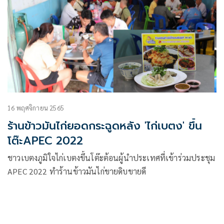
16 พฤศจิกายน 2565
ร้านข้าวมันไก่ยอดกระฉูดหลัง 'ไก่เบตง' ขึ้น
โต๊ะAPEC 2022
ชาวเบตงภูมิใจไก่เบตงขึ้นโต๊ะต้อนผู้นำประเทศที่เข้าร่วมประชุม
APEC 2022 ทำร้านข้าวมันไก่ขายดิบขายดี