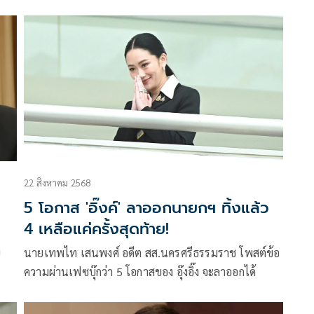
ความรู้ความสามารถพัฒนาการศึกษาไทย
22 สิงหาคม 2568
5 โอกาส 'อิ๊งค์' ลาออกนายกฯ ทิ้งแล้ว
4 เหลือแค่ครั้งสุดท้าย!
ย
นายเทพไท เสนพงศ์ อดีต สส.นครศรีธรรมราช โพสต์ข้อ
ความผ่านเฟซบุ๊กว่า 5 โอกาสของ อุ๊งอิ๊ง จะลาออกได้