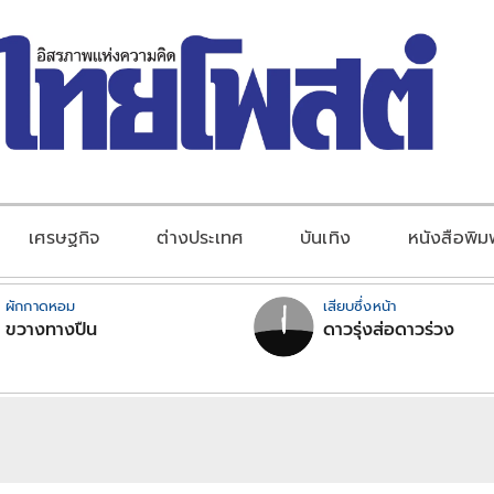
เศรษฐกิจ
ต่างประเทศ
บันเทิง
หนังสือพิม
ผักกาดหอม
เสียบซึ่งหน้า
ขวางทางปืน
ดาวรุ่งส่อดาวร่วง