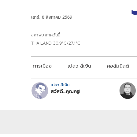
เสาร์, 8 สิงหาคม 2569
สภาพอากาศวันนี้
THAILAND 30.9°C/27.1°C
การเมือง
เปลว สีเงิน
คอลัมนิสต์
เปลว สีเงิน
สวัสดี...คุณครู!