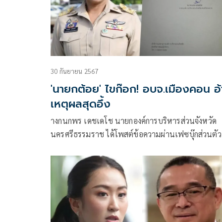
30 กันยายน 2567
'นายกต้อย' ไขก๊อก! อบจ.เมืองคอน อ
เหตุผลสุดอึ้ง
างกนกพร เดชเดโช นายกองค์การบริหารส่วนจังหวัด
นครศรีธรรมราช ได้โพสต์ข้อความผ่านเฟซบุ๊กส่วนตัว 
หนังสือลาออกแล้วจากการปฏิบัติหน้าที่นายกองค์การ
บริหารส่วนจังหวัดนครศรีธรรมราช