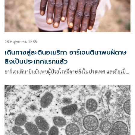
28 พฤษภาคม 2565
เดินทางสู่ละตินอเมริกา อาร์เจนตินาพบฝีดาษ
ลิงเป็นประเทศแรกแล้ว
อาร์เจนตินายืนยันพบผู้ป่วยโรคฝีดาษลิงในประเทศ และถือเป็…