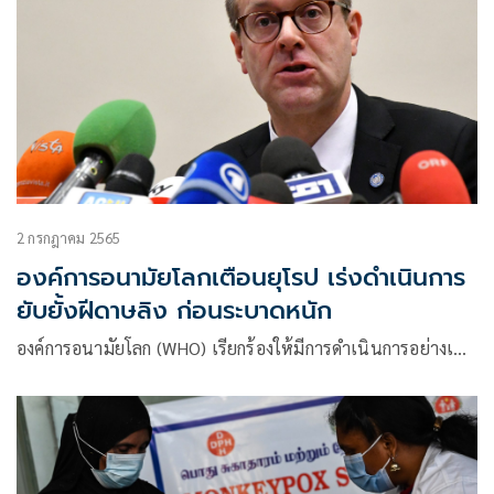
2 กรกฎาคม 2565
องค์การอนามัยโลกเตือนยุโรป เร่งดำเนินการ
ยับยั้งฝีดาษลิง ก่อนระบาดหนัก
องค์การอนามัยโลก (WHO) เรียกร้องให้มีการดำเนินการอย่างเ…