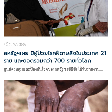
4 มิถุนายน 2565
สหรัฐฯเผย มีผู้ป่วยโรคฝีดาษลิงในประเทศ 21
ราย และยอดรวมกว่า 700 รายทั่วโลก
ศูนย์ควบคุมและป้องกันโรคของสหรัฐฯ (ซีดีซี) ได้รับรายงาน…