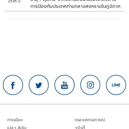
23:45 น.
การป้องกันประเทศท่ามกลางสงครามในภูมิภาค
การเมือง
กรองสถานการณ์
เปลว สีเงิน
วาไรตี้