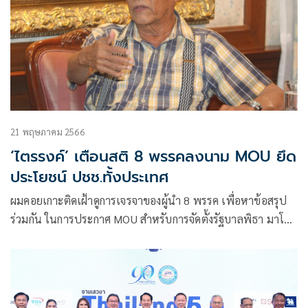
21 พฤษภาคม 2566
‘ไตรรงค์’ เตือนสติ 8 พรรคลงนาม MOU ยึด
ประโยชน์ ปชช.ทั้งประเทศ
ผมคอยเกาะติดเฝ้าดูการเจรจาของผู้นำ 8 พรรค เพื่อหาข้อสรุป
ร่วมกัน ในการประกาศ MOU สำหรับการจัดตั้งรัฐบาลพิธา มาโดย
ตลอด