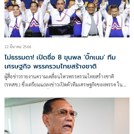
22 มีนาคม 2566
ไม่ธรรมดา! เปิดชื่อ 8 ขุนพล 'บิ๊กเนม' ทีม
เศรษฐกิจ พรรครวมไทยสร้างชาติ
ผู้สื่อข่าวรายงานความเคลื่อนไหวพรรครวมไทยสร้างชาติ
(รทสช.) ซึ่งเตรียมแถลงข่าวเปิดตัวทีมเศรษฐกิจของพรรค ใน
ช่วงบ่ายวันที่ 23 มี.ค.นั้น มีรายงานข่าวว่าบุคคลที่จะมาเปิดตัว
เป็นทีมเศรษฐกิจ