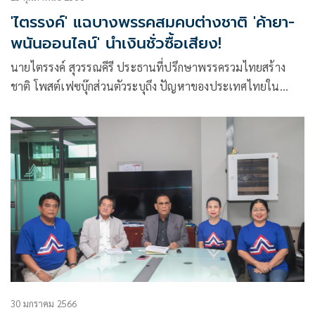
'ไตรรงค์' แฉบางพรรคสมคบต่างชาติ 'ค้ายา-
พนันออนไลน์' นำเงินชั่วซื้อเสียง!
นายไตรรงค์ สุวรรณคีรี ประธานที่ปรึกษาพรรครวมไทยสร้าง
ชาติ โพสต์เฟซบุ๊กส่วนตัวระบุถึง ปัญหาของประเทศไทยใน
ปัจจุบันว่า ศัตรู
30 มกราคม 2566