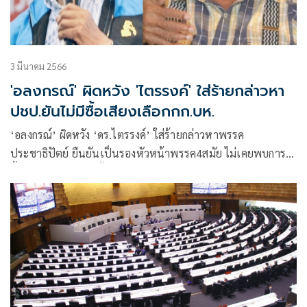
3 มีนาคม 2566
'อลงกรณ์' ผิดหวัง 'ไตรรงค์' ใส่ร้ายกล่าวหา
ปชป.ยันไม่มีซื้อเสียงเลือกกก.บห.
‘อลงกรณ์’ ผิดหวัง ‘ดร.ไตรรงค์’ ใส่ร้ายกล่าวหาพรรค
ประชาธิปัตย์ ยืนยันเป็นรองหัวหน้าพรรค4สมัย ไม่เคยพบการ
ซื้อเสียงในการเลือกตั้งคณะกรรมการบริหารพรรค โต้กลับมีการ
เสนอเงื่อนไขแลกกับการย้ายพรรค