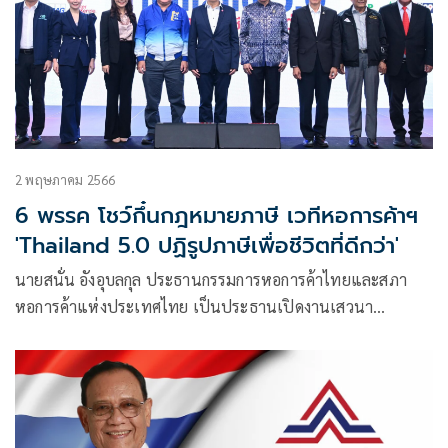
2 พฤษภาคม 2566
6 พรรค โชว์กึ๋นกฎหมายภาษี เวทีหอการค้าฯ
'Thailand 5.0 ปฏิรูปภาษีเพื่อชีวิตที่ดีกว่า'
นายสนั่น อังอุบลกุล ประธานกรรมการหอการค้าไทยและสภา
หอการค้าแห่งประเทศไทย เป็นประธานเปิดงานเสวนา
“Thailand 5.0 ปฏิรูปภาษีเพื่อชีวิตที่ดีกว่า