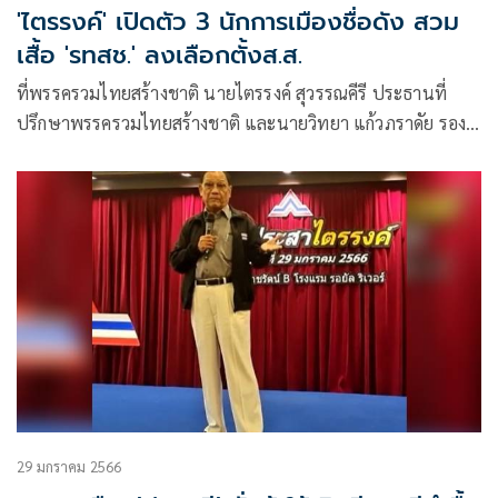
'ไตรรงค์' เปิดตัว 3 นักการเมืองชื่อดัง สวม
เสื้อ 'รทสช.' ลงเลือกตั้งส.ส.
ที่พรรครวมไทยสร้างชาติ นายไตรรงค์ สุวรรณคีรี ประธานที่
ปรึกษาพรรครวมไทยสร้างชาติ และนายวิทยา แก้วภราดัย รอง
หัวหน้าพรรค แถลงข่าว
29 มกราคม 2566