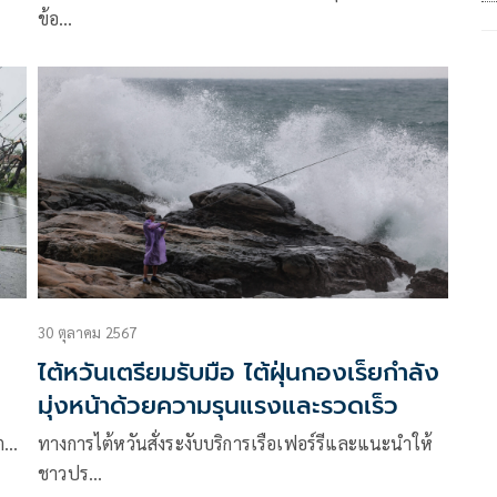
ข้อ…
30 ตุลาคม 2567
ไต้หวันเตรียมรับมือ ไต้ฝุ่นกองเร็ยกำลัง
มุ่งหน้าด้วยความรุนแรงและรวดเร็ว
มต…
ทางการไต้หวันสั่งระงับบริการเรือเฟอร์รีและแนะนำให้
ชาวปร…