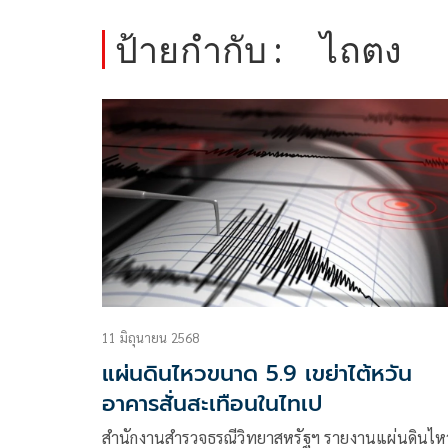
ป้ายกำกับ :
ไถตง
11 มิถุนายน 2568
แผ่นดินไหวขนาด 5.9 เขย่าไต้หวัน
อาคารสั่นสะเทือนในไทเป
สำนักงานสำรวจธรณีวิทยาสหรัฐฯ รายงานแผ่นดินไห