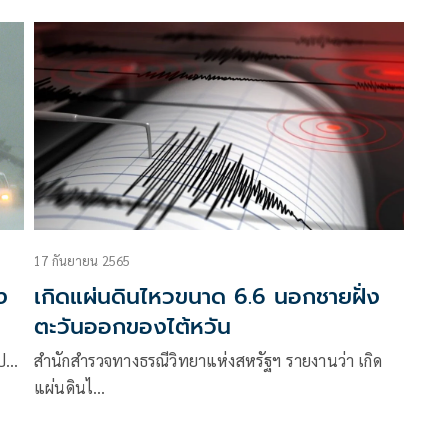
17 กันยายน 2565
ง
เกิดแผ่นดินไหวขนาด 6.6 นอกชายฝั่ง
ตะวันออกของไต้หวัน
นป…
สำนักสำรวจทางธรณีวิทยาแห่งสหรัฐฯ รายงานว่า เกิด
แผ่นดินไ…