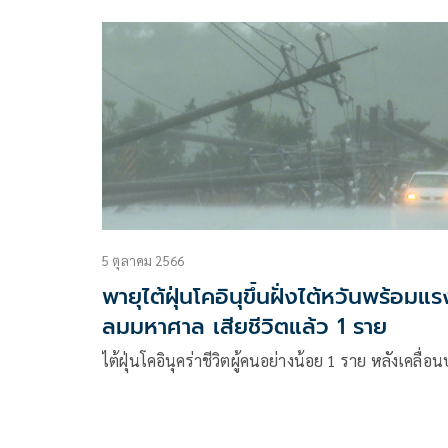
5 ตุลาคม 2566
พายุไต้ฝุ่นโคอินุขึ้นฝั่งไต้หวันพร้อมแร
ลมมหาศาล เสียชีวิตแล้ว 1 ราย
ไต้ฝุ่นโคอินุคร่าชีวิตผู้คนอย่างน้อย 1 ราย หลังเคลื่อ