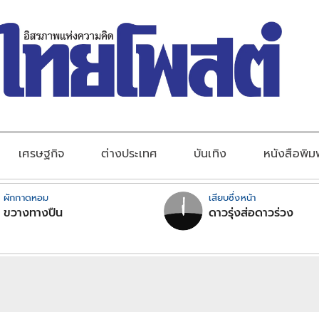
เศรษฐกิจ
ต่างประเทศ
บันเทิง
หนังสือพิม
ผักกาดหอม
เสียบซึ่งหน้า
ขวางทางปืน
ดาวรุ่งส่อดาวร่วง