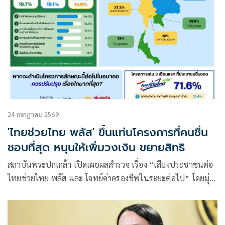
24 กรกฎาคม 2569
'ไทยช่วยไทย พลัส' ขึ้นแท่นโครงการที่คนชื่น
ชอบที่สุด หนุนให้เพิ่มวงเงิน ขยายสิทธิ
สถาบันพระปกเกล้า เปิดเผยผลสำรวจ เรื่อง “เสียงประชาชนต่อ
ไทยช่วยไทย พลัส และ โจทย์ค่าครองชีพในระยะต่อไป” โดยมุ่ง
เน้นความ “เป็นกลาง เป็นจริง เป็นประโยชน์” มีมาตรฐาน
วิชาการ ไม่มุ่งเน้นให้เกิดการชี้นำการเมือง แต่จัดทำเพื่อ “ฟัง”
การเมืองจากเสียงของประชาชน