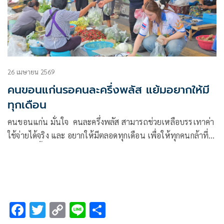
26 เมษายน 2569
คนขอนแก่นรอคนละครึ่งพลัส แย้มอยากให้มี
ทุกเดือน
คนขอนแก่น มั่นใจ คนละครึ่งพลัส สามารถช่วยเหลือบรรเทาค่า
ใช้จ่ายได้จริง และ อยากให้มีตลอดทุกเดือน เพื่อให้ทุกคนกล้าที่
จะจับจ่ายซื้อของ
F
T
C
Li
S