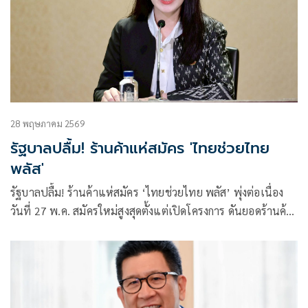
การแอบอ้างของมิจฉาชีพอย่างเข้มข้น
28 พฤษภาคม 2569
รัฐบาลปลื้ม! ร้านค้าแห่สมัคร 'ไทยช่วยไทย
พลัส'
รัฐบาลปลื้ม! ร้านค้าแห่สมัคร ‘ไทยช่วยไทย พลัส’ พุ่งต่อเนื่อง
วันที่ 27 พ.ค. สมัครใหม่สูงสุดตั้งแต่เปิดโครงการ ดันยอดร้านค้า
พร้อมใช้ทะลุ 6 แสนราย