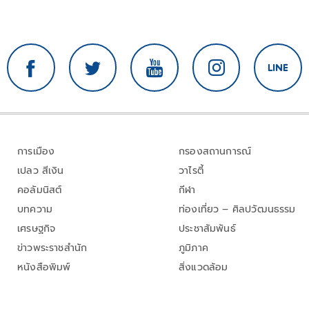
การเมือง
กรองสถานการณ์
เปลว สีเงิน
วาไรตี้
คอลัมนิสต์
กีฬา
บทความ
ท่องเที่ยว – ศิลปวัฒนธรรม
เศรษฐกิจ
ประชาสัมพันธ์
ข่าวพระราชสำนัก
ภูมิภาค
หนังสือพิมพ์
สิ่งแวดล้อม