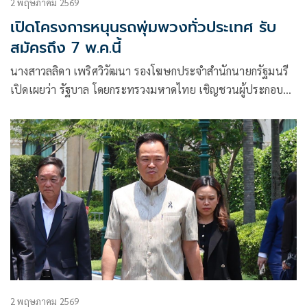
2 พฤษภาคม 2569
เปิดโครงการหนุนรถพุ่มพวงทั่วประเทศ รับ
สมัครถึง 7 พ.ค.นี้
นางสาวลลิดา เพริศวิวัฒนา รองโฆษกประจำสำนักนายกรัฐมนรี
เปิดเผยว่า รัฐบาล โดยกระทรวงมหาดไทย เชิญชวนผู้ประกอบ
การรถพุ่มพวงทั่วประเทศ เข้าร่วมโครงการ “ไทยช่วยไทย” ลด
ภาระ ลดค่าครองชีพ ผ่านเครือข่ายรถพุ่มพวง เพื่อเสริมบทบาท
ของผู้ค้ารายย่อยในการกระจายสินค้าราคาประหยัด ตรงถึงมือ
ประชาชนในชุมชนและพื้นที่ห่างไกลทั่วประเทศ
2 พฤษภาคม 2569