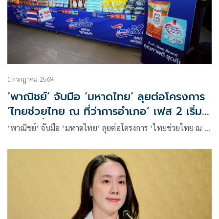
1 กรกฎาคม 2569
‘พาณิชย์’ จับมือ ‘มหาดไทย’ ลุยต่อโครงการ
‘ไทยช่วยไทย ณ ที่ว่าการอำเภอ’ เฟส 2 เริ่ม
3 ก.ค. นี้
‘พาณิชย์’ จับมือ ‘มหาดไทย’ ลุยต่อโครงการ ‘ไทยช่วยไทย ณ …