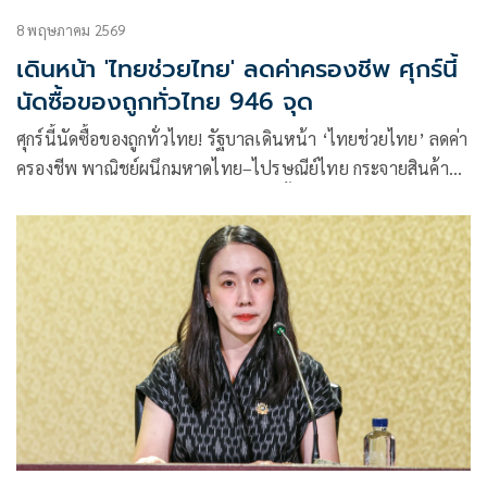
8 พฤษภาคม 2569
เดินหน้า 'ไทยช่วยไทย' ลดค่าครองชีพ ศุกร์นี้
นัดซื้อของถูกทั่วไทย 946 จุด
ศุกร์นี้นัดซื้อของถูกทั่วไทย! รัฐบาลเดินหน้า ‘ไทยช่วยไทย’ ลดค่า
ครองชีพ พาณิชย์ผนึกมหาดไทย–ไปรษณีย์ไทย กระจายสินค้า
ราคาประหยัด 946 จุด ลดสูงสุด 58% ตั้งเป้าช่วยประชาชนกว่า
4 ล้านคน