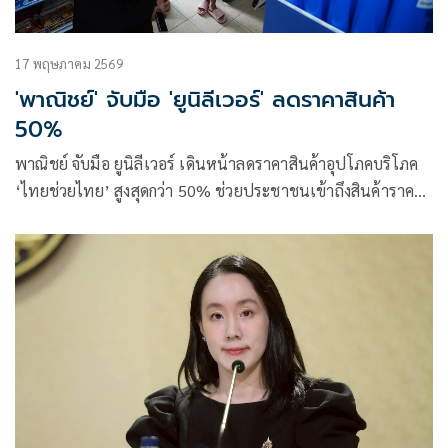
17 พฤษภาคม 2569
'พาณิชย์' จับมือ 'ยูนิลีเวอร์' ลดราคาสินค้า
50%
พาณิชย์ จับมือ ยูนิลีเวอร์ เดินหน้าลดราคาสินค้าอุปโภคบริโภค
‘ไทยช่วยไทย’ สูงสุดกว่า 50% ช่วยประชาชนเข้าถึงสินค้าราคา
ประหยัด ลดภาระค่าครองชีพ