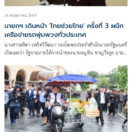
16 พฤษภาคม 2569
นายกฯ เดินหน้า 'ไทยช่วยไทย' ครั้งที่ 3 ผนึก
เครือข่ายรถพุ่มพวงทั่วประเทศ
นางสาวลลิดา เพริศวิวัฒนา รองโฆษกประจำสำนักนายกรัฐมนตรี
เปิดเผยว่า รัฐบาลภายใต้การนำของนายอนุทิน ชาญวีรกูล นายก
รัฐ