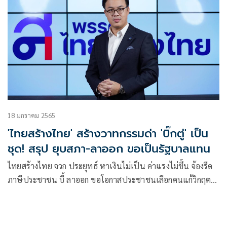
18 มกราคม 2565
'ไทยสร้างไทย' สร้างวาทกรรมด่า 'บิ๊กตู่' เป็น
ชุด! สรุป ยุบสภา-ลาออก ขอเป็นรัฐบาลแทน
ไทยสร้างไทย จวก ประยุทธ์ หาเงินไม่เป็น ค่าแรงไม่ขึ้น จ้องรีด
ภาษีประชาชน บี้ ลาออก ขอโอกาสประชาชนเลือกคนแก้วิกฤต
ชาติ