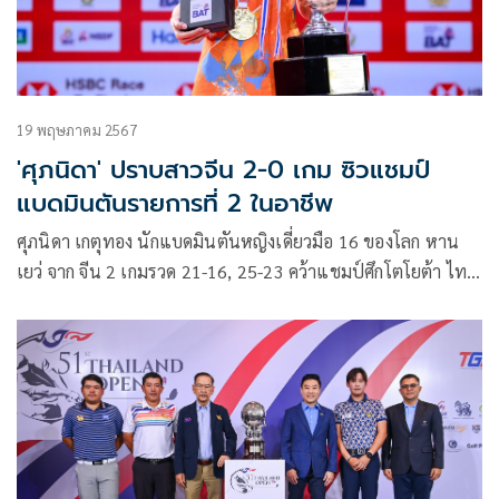
19 พฤษภาคม 2567
'ศุภนิดา' ปราบสาวจีน 2-0 เกม ซิวแชมป์
แบดมินตันรายการที่ 2 ในอาชีพ
ศุภนิดา เกตุทอง นักแบดมินตันหญิงเดี่ยวมือ 16 ของโลก หาน
เยว่ จาก จีน 2 เกมรวด 21-16, 25-23 คว้าแชมป์ศึกโตโยต้า ไทย
แลนด์ มาสเตอร์ส ที่อาคารนิมิบุตร วันอาทิตย์ที่ 19 พฤษภาคม