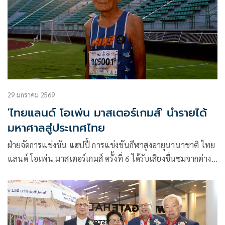
29 มกราคม 2569
'ไทยแลนด์ โอเพ่น มาสเตอร์เกมส์' นำรายได้
มหาศาลสู่ประเทศไทย
ฝ่ายจัดการแข่งขัน แฮปปี้ การแข่งขันกีฬาสูงอายุนานาชาติ ไทย
แลนด์ โอเพ่น มาสเตอร์เกมส์ ครั้งที่ 6 ได้รับเสียงชื่นชมจากต่าง
ชาติ มาร่วมแข่งขันครบทุกทวีปเกือบ 4 พันคน จาก 38 ประเทศ
สร้างมูลค่าเศรษฐกิจหมุนเวียนภายในประเทศไทยอย่างมหาศาล
อยากวอนขอผู้สนับสนุนให้เห็นถึงความสำคัญ ของนักกีฬาอาวุโส
ไทย เพิ่มงบประมาณให้จัดการแข่งขันต่อในปีหน้า พร้อมปูทาง