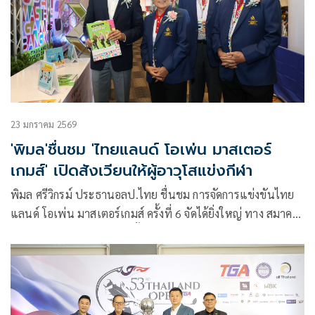
ต่อ ในอนาคต สมาคมกีฬาผู้สูงอายุไทย อยากเสนอตัวจัด กีฬา
เวิลด์ มาสเตอร์ เกมส์
23 มกราคม 2569
'พิมล'ชื่นชม 'ไทยแลนด์ โอเพ่น มาสเตอร์
เกมส์' เปิดสังเวียนให้ผู้อาวุโสแข่งกีฬา
พิมล ศรีวิกรม์ ประธานอลป.ไทย ชื่นชม การจัดการแข่งขันไทย
แลนด์ โอเพ่น มาสเตอร์เกมส์ ครั้งที่ 6 จัดได้ยิ่งใหญ่ ทาง สมาคม
กีฬาผู้สูงอายุไทย จัดมา 6 ครั้ง เป็นเวทีให้ผู้อาวุโส ได้แสดงความ
สามารถ ทางอลป.ไทย พร้อมสนับสนุน ขณะที่ รองตูน-ณัฐวุฒิ
เรืองเวส นายกสมาคมผู้สูงอายุไทย พร้อมผลักดันเกมให้ยิ่งใหญ่
และมีโอกาสจัดเวิลด์มาสเตอร์เกมส์ ต่อไปในอนาคต