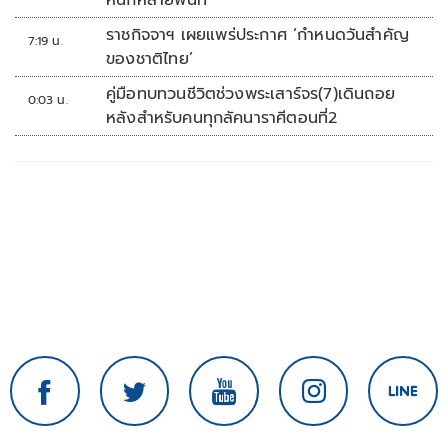
หนักหลายพื้นที่
ราชกิจจาฯ เผยแพร่ประกาศ ‘กำหนดวันสำคัญ
7:19 น.
ของชาติไทย’
คู่มือทบทวนชีวิตช่วงพระเสาร์จร(7)เดินถอย
0:03 น.
หลังสำหรับคนทุกลัคนาราศีตอนที่2