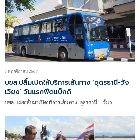
1 พฤศจิกายน 2567
บขส.ปลื้มเปิดให้บริการเส้นทาง 'อุดรธานี-วัง
เวียง' วันแรกฟีดแบ็กดี
บขส. เผยกลับมาเปิดบริการเส้นทาง ‘อุดรธานี – วังเว…