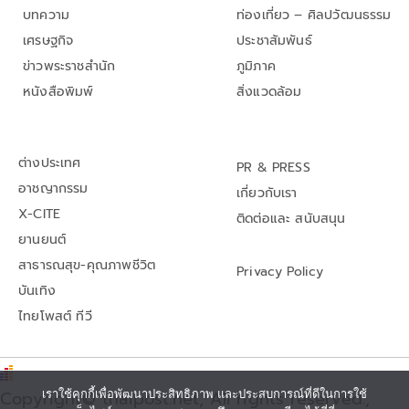
บทความ
ท่องเที่ยว – ศิลปวัฒนธรรม
เศรษฐกิจ
ประชาสัมพันธ์
ข่าวพระราชสำนัก
ภูมิภาค
หนังสือพิมพ์
สิ่งแวดล้อม
ต่างประเทศ
PR & PRESS
อาชญากรรม
เกี่ยวกับเรา
X-CITE
ติดต่อและ สนับสนุน
ยานยนต์
สาธารณสุข-คุณภาพชีวิต
Privacy Policy
บันเทิง
ไทยโพสต์ ทีวี
เราใช้คุกกี้เพื่อพัฒนาประสิทธิภาพ และประสบการณ์ที่ดีในการใช้
Copyright© thaipost.net, All rights reserved.,