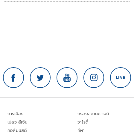
การเมือง
กรองสถานการณ์
เปลว สีเงิน
วาไรตี้
คอลัมนิสต์
กีฬา