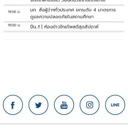
รถเล็กผ่านไม่ได้ วอนหน่วยงานเร่งแก้ไข
มท. สั่งผู้ว่าฯทั่วประเทศ ยกระดับ 4 มาตรการ
19:06 น.
ดูแลความปลอดภัยในสถานศึกษา
19:00 น.
ปืน..!! | ห้องข่าวไทยโพสต์สุดสัปดาห์