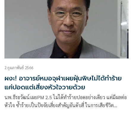
2 กุมภาพันธ์ 2566
ผงะ! อาจารย์หมอจุฬาเผยฝุ่นพิษไม่ได้ทำร้าย
แค่ปอดแต่เสี่ยงหัวใจวายด้วย
นพ.ธีระวัฒน์เผยPM 2.5 ไม่ได้ทำร้ายปอดอย่างเดียว แต่มีผลต่อ
หัวใจ ซ้ำร้ายเป็นปัจจัยเสี่ยงสำคัญอันดับสี่ ในการเสียชีวิต
มากกว่าไขมันสูง-ความอ้วน และไตแปรปรวนด้วยซ้ำ