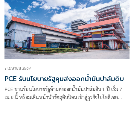
7 เมษายน 2569
PCE รับนโยบายรัฐคุมส่งออกน้ำมันปาล์มดิบ
PCE ขานรับนโยบายรัฐห้ามส่งออกน้ำมันปาล์มดิบ 1 ปี เริ่ม 7
เม.ย.นี้ พร้อมเดินหน้านำวัตถุดิบป้อนเข้าสู่ธุรกิจไบโอดีเซล
B100 รองรับความต้องการในประเทศเพิ่มขึ้น พร้อมตอกย้ำ
ศักยภาพโครงสร้างธุรกิจครบวงจร ดันรายได้ปีนี้นิวไฮ