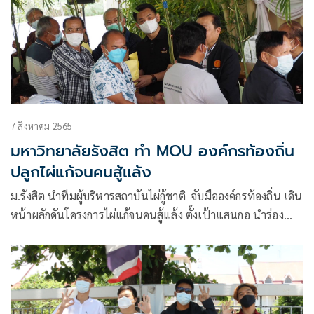
7 สิงหาคม 2565
มหาวิทยาลัยรังสิต ทำ MOU องค์กรท้องถิ่น
ปลูกไผ่แก้จนคนสู้แล้ง
ม.รังสิต นำทีมผู้บริหารสถาบันไผ่กู้ชาติ จับมือองค์กรท้องถิ่น เดิน
หน้าผลักดันโครงการไผ่แก้จนคนสู้แล้ง ตั้งเป้าแสนกอ นำร่อง
ขอนแก่น ก่อนขยายทั่วทุกภาคของประเทศ