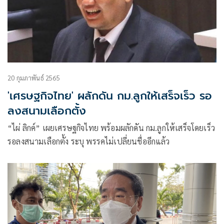
20 กุมภาพันธ์ 2565
'เศรษฐกิจไทย' ผลักดัน กม.ลูกให้เสร็จเร็ว รอ
ลงสนามเลือกตั้ง
“ไผ่ ลิกค์” เผยเศรษฐกิจไทย พร้อมผลักดัน กม.ลูกให้เสร็จโดยเร็ว
รอลงสนามเลือกตั้ง ระบุ พรรคไม่เปลี่ยนชื่ออีกแล้ว