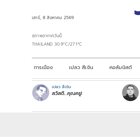
เสาร์, 8 สิงหาคม 2569
สภาพอากาศวันนี้
THAILAND 30.9°C/27.1°C
การเมือง
เปลว สีเงิน
คอลัมนิสต์
เปลว สีเงิน
สวัสดี...คุณครู!