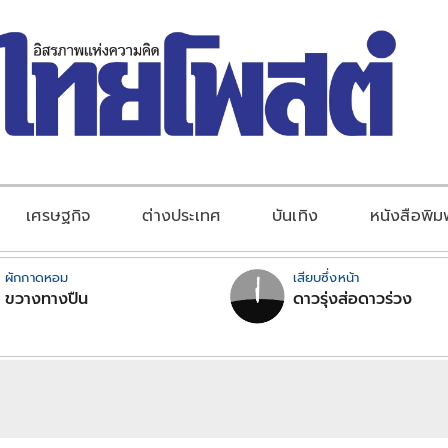
เศรษฐกิจ
ต่างประเทศ
บันเทิง
หนังสือพิม
ผักกาดหอม
เสียบซึ่งหน้า
ขวางทางปืน
ดาวรุ่งส่อดาวร่วง