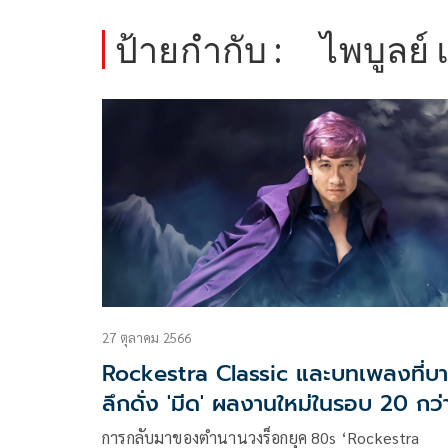
ป้ายกำกับ :
ไพบูลย์ 
27 ตุลาคม 2566
Rockestra Classic และบทเพลงที่บ
ลึกดั่ง 'มีด' ผลงานใหม่ในรอบ 20 กว่า
การกลับมาของตำนานวงร็อกยุค 80s ‘Rockestra