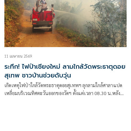
11 เมษายน 2569
ระทึก! ไฟป่าเชียงใหม่ ลามใกล้วัดพระธาตุดอย
สุเทพ ชาวบ้านช่วยดับวุ่น
เกิดเหตุไฟป่าใกล้วัดพระธาตุดอยสุเทพฯ ลุกลามใกล้ศาลาแปด
เหลี่ยมบริเวณทิศตะวันออกของวัดฯ ตั้งแต่เวลา 08.30 น.หลังชุด
ลาดตระเวณไฟได้ตรวจพบไฟป่าใกล้บริเวณพระธาตุดอยสุเทพฯ