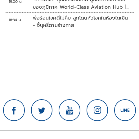
19:00 น.
ของภูมิภาค World-Class Aviation Hub |
ห้องข่าวไทยโพสต์สุดสัปดาห์
พ่อร้อนใจคดีไม่คืบ ลูกโดนหัวโจกในห้องไถเงิน
18:34 น.
- จี้บุหรี่ตามร่างกาย