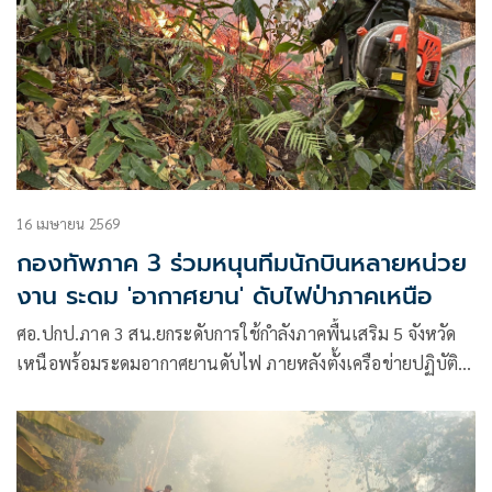
16 เมษายน 2569
กองทัพภาค 3 ร่วมหนุนทีมนักบินหลายหน่วย
งาน ระดม 'อากาศยาน' ดับไฟป่าภาคเหนือ
ศอ.ปกป.ภาค 3 สน.ยกระดับการใช้กำลังภาคพื้นเสริม 5 จังหวัด
เหนือพร้อมระดมอากาศยานดับไฟ ภายหลังตั้งเครือข่ายปฏิบัติ
การบินควบคุมไฟป่า(ภาคอากาศ)วางแผนการใช้ตามคำขอแต่ละ
พื้นที่