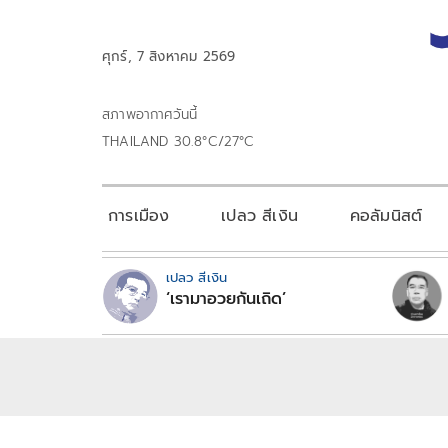
ศุกร์, 7 สิงหาคม 2569
สภาพอากาศวันนี้
THAILAND 30.8°C/27°C
การเมือง
เปลว สีเงิน
คอลัมนิสต์
เปลว สีเงิน
‘เรามาอวยกันเถิด’