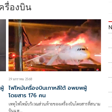
รื่องบิน
N
29 มกราคม 2568
ู้
ไฟไหม้เครื่องบินเกาหลีใต้ อพยพผู้
โดยสาร 176 คน
า
เหตุไฟไหม้บริเวณส่วนท้ายของเครื่องบินโดยสารที่สนาม
บินแห…