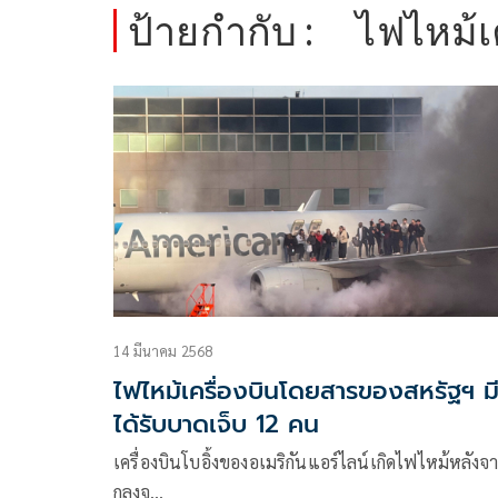
ป้ายกำกับ :
ไฟไหม้เค
14 มีนาคม 2568
ไฟไหม้เครื่องบินโดยสารของสหรัฐฯ มีผ
ได้รับบาดเจ็บ 12 คน
เครื่องบินโบอิ้งของอเมริกันแอร์ไลน์เกิดไฟไหม้หลังจ
กลงจ…