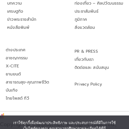
บทความ
ท่องเที่ยว – ศิลปวัฒนธรรม
เศรษฐกิจ
ประชาสัมพันธ์
ข่าวพระราชสำนัก
ภูมิภาค
หนังสือพิมพ์
สิ่งแวดล้อม
ต่างประเทศ
PR & PRESS
อาชญากรรม
เกี่ยวกับเรา
X-CITE
ติดต่อและ สนับสนุน
ยานยนต์
สาธารณสุข-คุณภาพชีวิต
Privacy Policy
บันเทิง
ไทยโพสต์ ทีวี
Copyright© thaipost.net, All rights reserved.,
เราใช้คุกกี้เพื่อพัฒนาประสิทธิภาพ และประสบการณ์ที่ดีในการใช้
เว็บไซต์ของคุณ คุณสามารถศึกษารายละเอียดได้ที่นี่