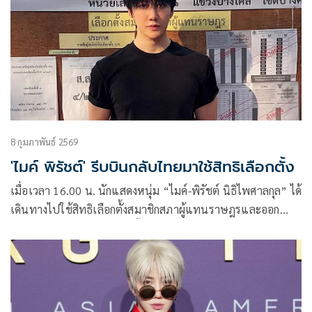
8 กุมภาพันธ์ 2569
'ไมค์ พิรัชต์' รีบบินกลับไทยมาใช้สิทธิเลือกตั้ง
เมื่อเวลา 16.00 น. นักแสดงหนุ่ม “ไมค์-พิรัชต์ นิธิไพศาลกุล” ได้
เดินทางไปใช้สิทธิเลือกตั้งสมาชิกสภาผู้แทนราษฎรและออก
เสียงประชามติ ที่ เขตเลือกตั้ง 3 โรงเรียนวัดบางโคล่นอก