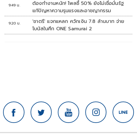
ต้องทำงานหนัก! โพลชี้ 50% ยังไม่เชื่อมั่นรัฐ
9:49 น.
แก้ปัญหาความรุนแรงและอาชญากรรม
'ชาตรี' แจกแหลก ควักเงิน 7.8 ล้านบาท จ่าย
9:20 น.
โบนัสในศึก ONE Samurai 2