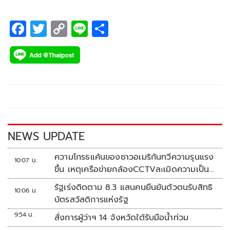
F
T
C
Li
S
ac
wi
o
n
h
e
tt
p
e
ar
b
er
y
e
o
Li
o
n
k
k
NEWS UPDATE
ความโกรธแค้นของชาวอเมริกันทวีความรุนแรง
10:07 น.
ขึ้น เหตุเครือข่ายกล้องCCTVละเมิดความเป็น
ส่วนตัว
รัฐเร่งติดตาม 8.3 แสนคนยืนยันตัวตนรับสิทธิ
10:06 น.
บัตรสวัสดิการแห่งรัฐ
9:54 น.
สั่งการผู้ว่าฯ 14 จังหวัดใต้รับมือน้ำท่วม