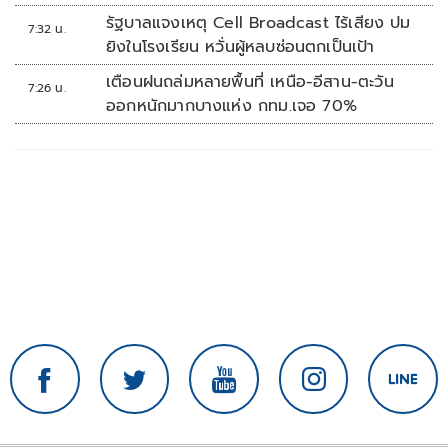
รัฐบาลแจงเหตุ Cell Broadcast ไร้เสียง ปม
7:32 น.
ยิงในโรงเรียน หวั่นผู้หลบซ่อนตกเป็นเป้า
เตือนฝนถล่มหลายพื้นที่ เหนือ-อีสาน-ตะวัน
7:26 น.
ออกหนักมากบางแห่ง กทม.เจอ 70%