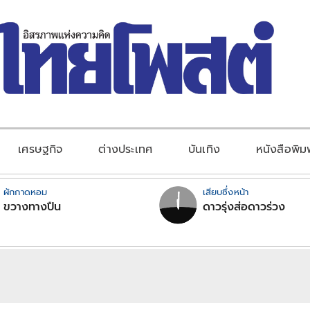
เศรษฐกิจ
ต่างประเทศ
บันเทิง
หนังสือพิม
ผักกาดหอม
เสียบซึ่งหน้า
ขวางทางปืน
ดาวรุ่งส่อดาวร่วง