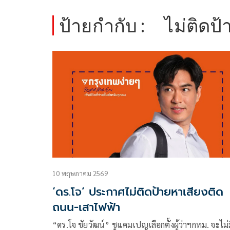
ป้ายกำกับ :
ไม่ติดป
10 พฤษภาคม 2569
‘ดร.โจ’ ประกาศไม่ติดป้ายหาเสียงติด
ถนน-เสาไฟฟ้า
“ดร.โจ ชัยวัฒน์” ชูแคมเปญเลือกตั้งผู้ว่าฯกทม. จะไม่