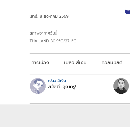
เสาร์, 8 สิงหาคม 2569
สภาพอากาศวันนี้
THAILAND 30.9°C/27.1°C
การเมือง
เปลว สีเงิน
คอลัมนิสต์
เปลว สีเงิน
สวัสดี...คุณครู!