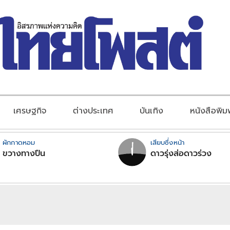
เศรษฐกิจ
ต่างประเทศ
บันเทิง
หนังสือพิม
ผักกาดหอม
เสียบซึ่งหน้า
ขวางทางปืน
ดาวรุ่งส่อดาวร่วง