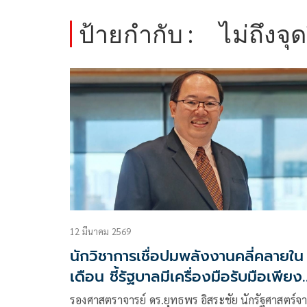
ป้ายกำกับ :
ไม่ถึงจุ
12 มีนาคม 2569
นักวิชาการเชื่อปมพลังงานคลี่คลายใน
เดือน ชี้รัฐบาลมีเครื่องมือรับมือเพีย
ไปไม่ถึงจุดวิกฤต
รองศาสตราจารย์ ดร.ยุทธพร อิสระชัย นักรัฐศาสตร์จ