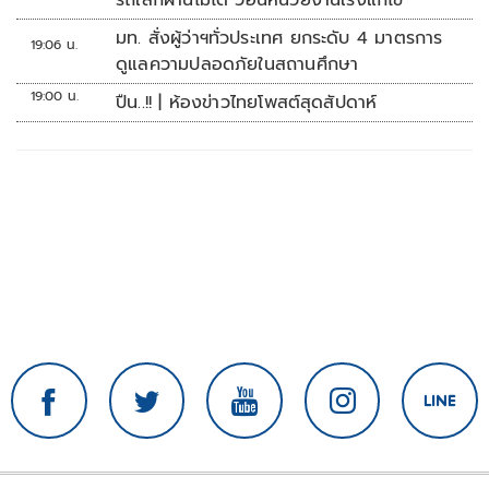
รถเล็กผ่านไม่ได้ วอนหน่วยงานเร่งแก้ไข
มท. สั่งผู้ว่าฯทั่วประเทศ ยกระดับ 4 มาตรการ
19:06 น.
ดูแลความปลอดภัยในสถานศึกษา
19:00 น.
ปืน..!! | ห้องข่าวไทยโพสต์สุดสัปดาห์