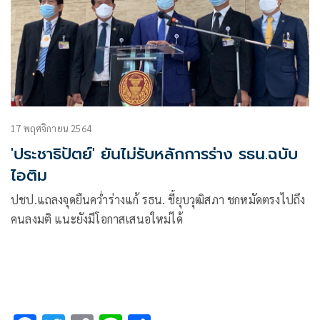
17 พฤศจิกายน 2564
'ประชาธิปัตย์' ยันไม่รับหลักการร่าง รธน.ฉบับ
ไอติม
ปชป.แถลงจุดยืนคว่ำร่างแก้ รธน. ชี้ยุบวุฒิสภา ชกหมัดตรงไปถึง
คนลงมติ แนะยังมีโอกาสเสนอใหม่ได้