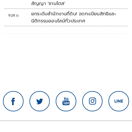
สัญญา 'ซานโตส'
ยกระดับสำนักงานที่ดิน! จดทะเบียนสิทธิและ
9:26 น.
นิติกรรมออนไลน์ทั่วประเทศ