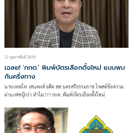
23 กุมภาพันธ์ 2569
เฉลย! 'กกต.' พิมพ์บัตรเลือกตั้งใหม่ แบบพบ
กันครึ่งทาง
นายเทพไท เสนพงศ์ อดีต สส.นครศรีธรรมราช โพสต์ข้อความ
ผ่านเฟซบุ๊กว่า ทำไม??? กกต. พิมพ์บัตรเลือกตั้งใหม่