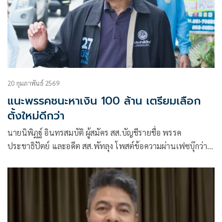
20 กุมภาพันธ์ 2569
แนะพรรคชนะหาเงิน 100 ล้าน เตรียมเลือก
ตั้งใหม่ดีกว่า
นายนิพิฏฐ์ อินทรสมบัติ ผู้สมัคร สส.บัญชีรายชื่อ พรรค
ประชาธิปัตย์ และอดีต สส.พัทลุง โพสต์ข้อความผ่านเฟซบุ๊กว่า
ลับ หรือ ไม่ลับ