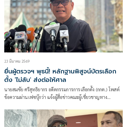
23 มีนาคม 2569
ยื่นผู้ตรวจฯ พุธนี้! หลักฐานพิสูจน์บัตรเลือก
ตั้ง 'ไม่ลับ' ส่งต่อให้ศาล
นายสมชัย ศรีสุทธิยากร อดีตกรรมการการเลือกตั้ง (กกต.) โพสต์
ข้อความผ่านเฟซบุ๊กว่า แจ้งผู้สื่อข่าวคณะผู้เชี่ยวชาญทาง
เทคโนโลยี