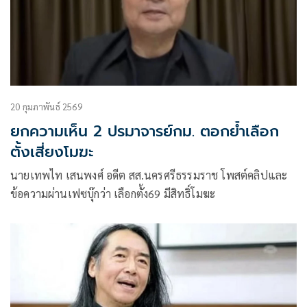
20 กุมภาพันธ์ 2569
ยกความเห็น 2 ปรมาจารย์กม. ตอกย้ำเลือก
ตั้งเสี่ยงโมฆะ
นายเทพไท เสนพงศ์ อดีต สส.นครศรีธรรมราช โพสต์คลิปและ
ข้อความผ่านเฟซบุ๊กว่า เลือกตั้ง69 มีสิทธิ์โมฆะ