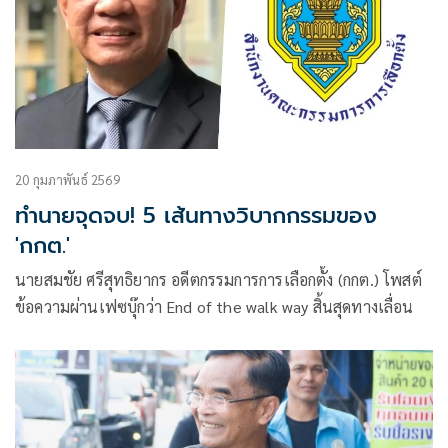
20 กุมภาพันธ์ 2569
ทำนายจุดจบ! 5 เส้นทางวิบากกรรมของ
'กกต.'
นายสมชัย ศรีสุทธิยากร อดีตกรรมการการเลือกตั้ง (กกต.) โพสต์
ข้อความผ่านเฟซบุ๊กว่า End of the walk way สิ้นสุดทางเลื่อน