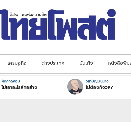
เศรษฐกิจ
ต่างประเทศ
บันเทิง
หนังสือพิม
ผักกาดหอม
วิสามัญบันเทิง
ไม่เอาอะไรสักอย่าง
ไม่ต้องกังวล?