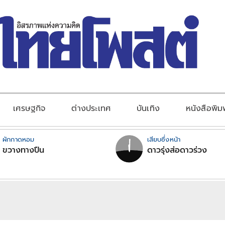
เศรษฐกิจ
ต่างประเทศ
บันเทิง
หนังสือพิม
ผักกาดหอม
เสียบซึ่งหน้า
ขวางทางปืน
ดาวรุ่งส่อดาวร่วง