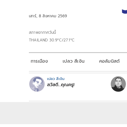
เสาร์, 8 สิงหาคม 2569
สภาพอากาศวันนี้
THAILAND 30.9°C/27.1°C
การเมือง
เปลว สีเงิน
คอลัมนิสต์
เปลว สีเงิน
สวัสดี...คุณครู!