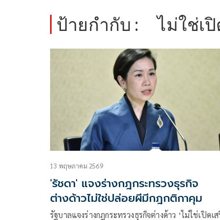
ป้ายกำกับ :
ไม่ใช่เปิ
13 พฤษภาคม 2569
'รัชดา' แจงร่างกฎกระทรวงธุรกิจ
ต่างด้าวไม่ใช่ปล่อยผีมีกฎกติกาคุม
รัฐบาลแจงร่างกฎกระทรวงธุรกิจต่างด้าว ‘ไม่ใช่เปิดเสร