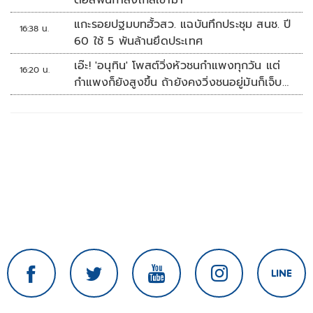
ดอลฟินกำลังใกล้เข้ามา
แกะรอยปฐมบทฮั้วสว. แฉบันทึกประชุม สนช. ปี
16:38 น.
60 ใช้ 5 พันล้านยึดประเทศ
เอ๊ะ! 'อนุทิน' โพสต์วิ่งหัวชนกำแพงทุกวัน แต่
16:20 น.
กำแพงก็ยังสูงขึ้น ถ้ายังคงวิ่งชนอยู่มันก็เจ็บ
หัวอีก