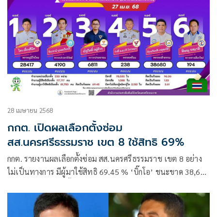
28 เมษายน 2568
กกต. เปิดผลเลือกตั้งซ่อม
สส.นครศรีธรรมราช เขต 8 ใช้สิทธิ 69%
กกต. รายงานผลเลือกตั้งซ่อม สส.นครศรีธรรมราช เขต 8 อย่าง
ไม่เป็นทางการ มีผู้มาใช้สิทธิ 69.45 % ‘บิ๊กโอ’ ชนะขาด 38,680
คะแนน ‘ชินวรณ์’ รั้งอันดับ 4 ได้ 4,190 คะแนน