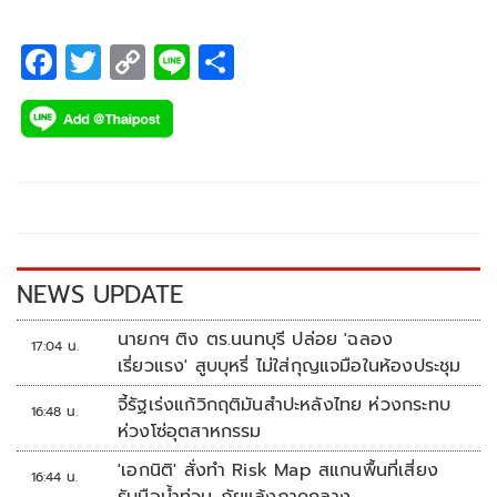
F
T
C
Li
S
ac
wi
o
n
h
e
tt
p
e
ar
b
er
y
e
o
Li
o
n
k
k
NEWS UPDATE
นายกฯ ติง ตร.นนทบุรี ปล่อย 'ฉลอง
17:04 น.
เรี่ยวแรง' สูบบุหรี่ ไม่ใส่กุญแจมือในห้องประชุม
จี้รัฐเร่งแก้วิกฤติมันสำปะหลังไทย ห่วงกระทบ
16:48 น.
ห่วงโซ่อุตสาหกรรม
'เอกนิติ' สั่งทำ Risk Map สแกนพื้นที่เสี่ยง
16:44 น.